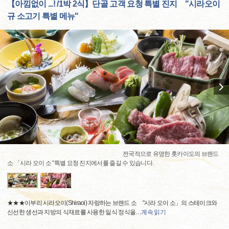
【아낌없이 ...! /1박 2식】단골 고객 요청 특별 진지 "시라오이
규 소고기 특별 메뉴"
전국적으로 유명한 홋카이도의 브랜드
소 「시라 오이 소 "특별 요청 진지에서를 즐길 수 있습니다.
★★★이부리 시라오이(Shiraoi) 자랑하는 브랜드 소 "시라 오이 소」의 스테이크와
신선한 생선과 지방의 식재료를 사용한 일식 정식을
…
계속 읽기